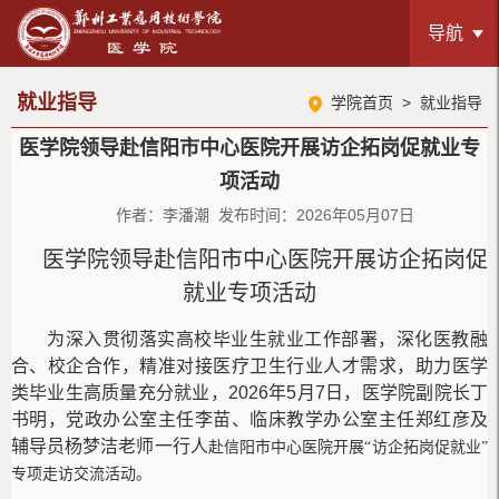
导航
就业指导
学院首页
>
就业指导
医学院领导赴信阳市中心医院开展访企拓岗促就业专
项活动
作者：李潘潮 发布时间：2026年05月07日
医学院领导赴信阳市中心医院开展访企拓岗
促
就业
专项活动
为深入贯彻落实高校毕业生就业工作部署，深化医教融
合、校企合作，精准对接医疗卫生行业人才需求，助力医学
类毕业生高质量充分就业，
2026年5月7日
，医学院
副院长丁
书明
，党政办公室主任
李苗、
临床教学办公室主任
郑红彦及
辅导员杨梦洁老师一行人
赴信阳市中心医院开展
“访企拓岗促就业”
专项走访交流活动。