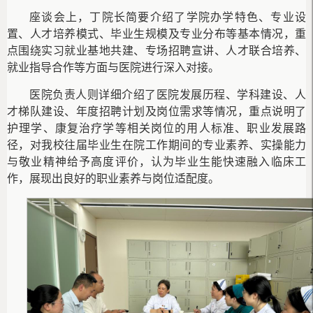
座谈会上，
丁院长
简要介绍了学院办学特色、专业设
置、人才培养模式、毕业生规模及专业分布等基本情况，重
点围绕实习就业基地共建、专场招聘宣讲、人才联合培养、
就业指导合作等方面与医院进行深入对接
。
医院
负责人则
详细介绍了医院发展历程、学科建设、人
才梯队建设、年度招聘计划及岗位需求等情况，重点说明了
护理学、康复
治疗学
等相关岗位的用人标准、职业发展路
径
，
对我校往届毕业生在院工作期间的专业素养、实操能力
与敬业精神给予高度评价，认为毕业生能快速融入临床工
作，展现出良好的职业素养与岗位适配度。